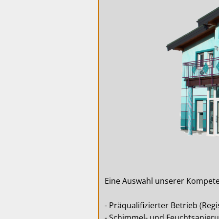
Eine Auswahl unserer Kompet
- Präqualifizierter Betrieb (Re
- Schimmel- und Feuchtsanieru