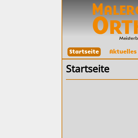
M
ALER
O
RT
Meisterb
Startseite
Aktuelles
Startseite