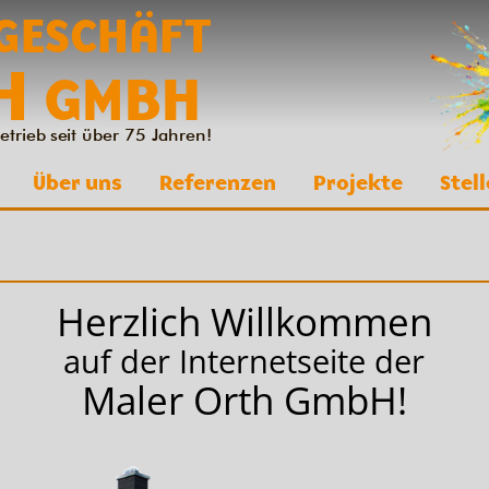
GESCHÄFT
H
GMBH
etrieb seit über 75 Jahren!
Über uns
Referenzen
Projekte
Stel
Herzlich Willkommen
auf der Internetseite der
Maler Orth GmbH!